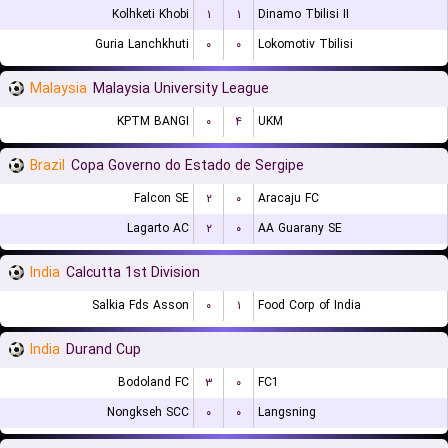
Kolhketi Khobi
۱
۱
Dinamo Tbilisi II
Guria Lanchkhuti
۰
۰
Lokomotiv Tbilisi
Malaysia
Malaysia University League
KPTM BANGI
۰
۴
UKM
Brazil
Copa Governo do Estado de Sergipe
Falcon SE
۲
۰
Aracaju FC
Lagarto AC
۲
۰
AA Guarany SE
India
Calcutta 1st Division
Salkia Fds Asson
۰
۱
Food Corp of India
India
Durand Cup
Bodoland FC
۳
۰
FC1
Nongkseh SCC
۰
۰
Langsning