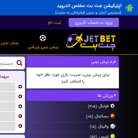
اپلیکیشن جت بت مختص اندروید
(دسترسی آسان و بدون فیلترشکن به سایت)
ورود به حساب کاربری
ثبت نام
پیش بینی ز
پیش بینی ورزشی
فرم پیش بینی
برای پیش بینی، ضریب بازی مورد نظر خود
میهما
را انتخاب کنید
...
ورزش ها
...
فوتبال
...
(۳۰۵)
بسکتبال
...
(۲۵)
...
والیبال
(۱۵)
تنیس
(۵۴)