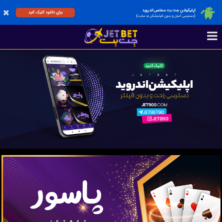
اپلیکیشن جت بت مختص اندروید
برای دانلود کلیک کنید
(دسترسی آسان و بدون فیلترشکن به سایت)