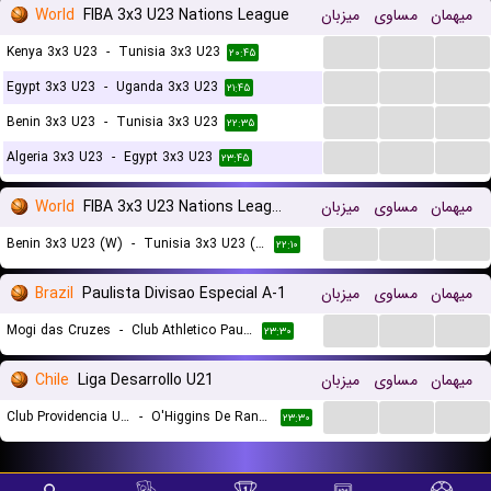
World
FIBA 3x3 U23 Nations League
میزبان
مساوی
میهمان
...
...
...
Kenya 3x3 U23
-
Tunisia 3x3 U23
۲۰:۴۵
...
...
...
Egypt 3x3 U23
-
Uganda 3x3 U23
۲۱:۴۵
...
...
...
Benin 3x3 U23
-
Tunisia 3x3 U23
۲۲:۳۵
...
...
...
Algeria 3x3 U23
-
Egypt 3x3 U23
۲۳:۴۵
World
FIBA 3x3 U23 Nations League Women
میزبان
مساوی
میهمان
...
...
...
Benin 3x3 U23 (W)
-
Tunisia 3x3 U23 (W)
۲۲:۱۰
Brazil
Paulista Divisao Especial A-1
میزبان
مساوی
میهمان
...
...
...
Mogi das Cruzes
-
Club Athletico Paulistano
۲۳:۳۰
Chile
Liga Desarrollo U21
میزبان
مساوی
میهمان
...
...
...
Club Providencia U21
-
O'Higgins De Rancagua U21
۲۳:۳۰