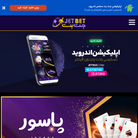
اپلیکیشن جت بت مختص اندروید
برای دانلود کلیک کنید
(دسترسی آسان و بدون فیلترشکن به سایت)