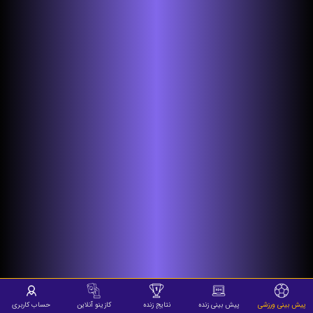
پیش بینی ورزشی
پیش بینی زنده
نتایج زنده
کازینو آنلاین
حساب کاربری