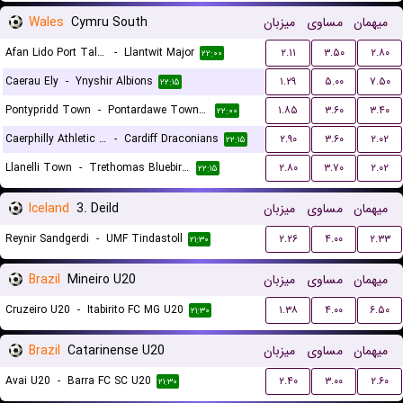
Wales
Cymru South
میزبان
مساوی
میهمان
Afan Lido Port Talbot
-
Llantwit Major
۲.۱۱
۳.۵۰
۲.۸۰
۲۲:۰۰
Caerau Ely
-
Ynyshir Albions
۱.۲۹
۵.۰۰
۷.۵۰
۲۲:۱۵
Pontypridd Town
-
Pontardawe Town A.F.C.
۱.۸۵
۳.۶۰
۳.۴۰
۲۲:۰۰
Caerphilly Athletic FC
-
Cardiff Draconians
۲.۹۰
۳.۶۰
۲.۰۲
۲۲:۱۵
Llanelli Town
-
Trethomas Bluebirds
۲.۸۰
۳.۷۰
۲.۰۲
۲۲:۱۵
Iceland
3. Deild
میزبان
مساوی
میهمان
Reynir Sandgerdi
-
UMF Tindastoll
۲.۲۶
۴.۰۰
۲.۳۳
۲۱:۳۰
Brazil
Mineiro U20
میزبان
مساوی
میهمان
Cruzeiro U20
-
Itabirito FC MG U20
۱.۳۸
۴.۰۰
۶.۵۰
۲۱:۳۰
Brazil
Catarinense U20
میزبان
مساوی
میهمان
Avai U20
-
Barra FC SC U20
۲.۴۰
۳.۰۰
۲.۶۰
۲۱:۳۰