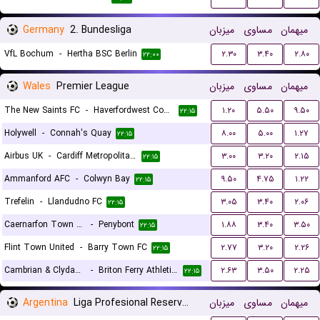
Germany
2. Bundesliga
میزبان
مساوی
میهمان
VfL Bochum
-
Hertha BSC Berlin
۲.۳۰
۳.۴۰
۲.۸۰
۲۲:۰۰
Wales
Premier League
میزبان
مساوی
میهمان
The New Saints FC
-
Haverfordwest County
۱.۲۰
۵.۵۰
۹.۵۰
۲۲:۱۵
Holywell
-
Connah's Quay
۸.۰۰
۵.۰۰
۱.۲۷
۲۲:۱۵
Airbus UK
-
Cardiff Metropolitan University F.C.
۳.۰۰
۳.۲۰
۲.۱۵
۲۲:۱۵
Ammanford AFC
-
Colwyn Bay
۹.۵۰
۴.۷۵
۱.۲۲
۲۲:۱۵
Trefelin
-
Llandudno FC
۳.۰۵
۳.۴۰
۲.۰۶
۲۲:۱۵
Caernarfon Town FC
-
Penybont
۱.۸۸
۳.۴۰
۳.۵۰
۲۲:۱۵
Flint Town United
-
Barry Town FC
۲.۷۷
۳.۲۰
۲.۲۶
۲۲:۱۵
Cambrian & Clydach
-
Briton Ferry Athletic FC
۲.۶۳
۳.۵۰
۲.۲۵
۲۲:۱۵
Argentina
Liga Profesional Reserves
میزبان
مساوی
میهمان